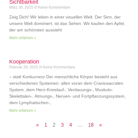
Sichtbarkeit
März 30, 2025
Keine Kommentare
Zeig Dich! Wir leben in einer visuellen Welt. Der Sinn, der
unsere Welt dominiert, ist das Sehen. Wir kaufen den Apfel,
der am schönsten aussieht
Mehr erfahren »
Kooperation
Februar 28, 2025
Keine Kommentare
– statt Konkurrenz Der menschliche Körper besteht aus
verschiedenen Systemen: allen voran dem Craniosacralen
System, dem Herz-Kreislauf-, Verdauungs-, Muskulo-
Skelettalen-, Atmungs-, Nerven- und Fortpflanzungssystem,
dem Lymphatischen-,
Mehr erfahren »
«
1
2
3
4
…
18
»