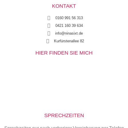
KONTAKT
0160 991 56 313
0421 160 39 634
info@ninasixt.de
Kurfürstenallee 82
HIER FINDEN SIE MICH
SPRECHZEITEN