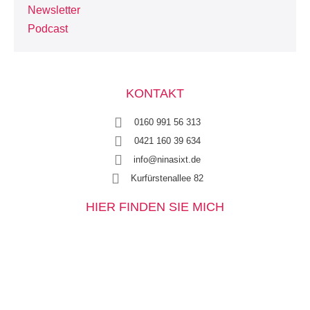
Newsletter
Podcast
KONTAKT
0160 991 56 313
0421 160 39 634
info@ninasixt.de
Kurfürstenallee 82
HIER FINDEN SIE MICH