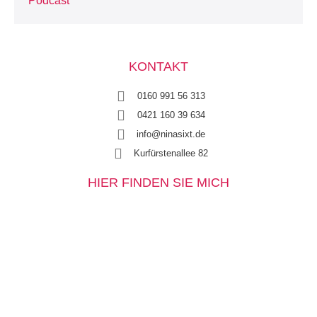
Podcast
KONTAKT
0160 991 56 313
0421 160 39 634
info@ninasixt.de
Kurfürstenallee 82
HIER FINDEN SIE MICH