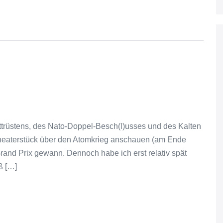
ettrüstens, des Nato-Doppel-Besch(l)usses und des Kalten
Theaterstück über den Atomkrieg anschauen (am Ende
Grand Prix gewann. Dennoch habe ich erst relativ spät
ß […]