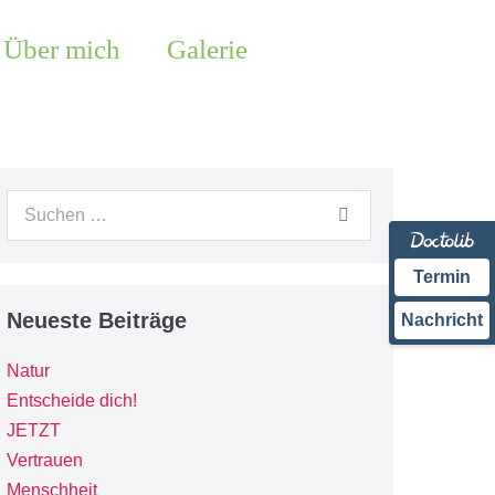
Über mich
Galerie
Termin
Neueste Beiträge
Nachricht
Natur
Entscheide dich!
JETZT
Vertrauen
Menschheit