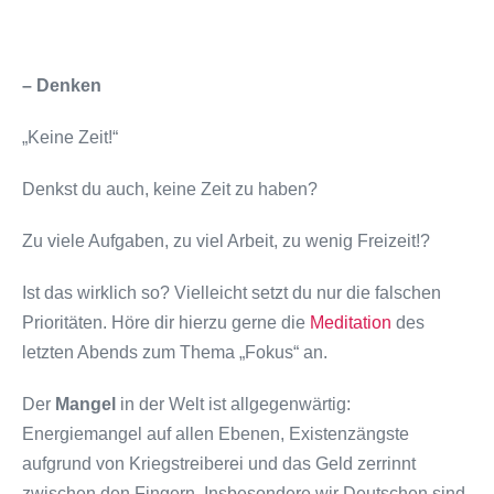
– Denken
„Keine Zeit!“
Denkst du auch, keine Zeit zu haben?
Zu viele Aufgaben, zu viel Arbeit, zu wenig Freizeit!?
Ist das wirklich so? Vielleicht setzt du nur die falschen
Prioritäten. Höre dir hierzu gerne die
Meditation
des
letzten Abends zum Thema „Fokus“ an.
Der
Mangel
in der Welt ist allgegenwärtig:
Energiemangel auf allen Ebenen, Existenzängste
aufgrund von Kriegstreiberei und das Geld zerrinnt
zwischen den Fingern. Insbesondere wir Deutschen sind