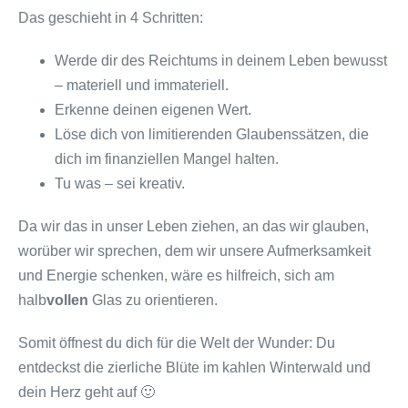
Das geschieht in 4 Schritten:
Werde dir des Reichtums in deinem Leben bewusst
– materiell und immateriell.
Erkenne deinen eigenen Wert.
Löse dich von limitierenden Glaubenssätzen, die
dich im finanziellen Mangel halten.
Tu was – sei kreativ.
Da wir das in unser Leben ziehen, an das wir glauben,
worüber wir sprechen, dem wir unsere Aufmerksamkeit
und Energie schenken, wäre es hilfreich, sich am
halb
vollen
Glas zu orientieren.
Somit öffnest du dich für die Welt der Wunder: Du
entdeckst die zierliche Blüte im kahlen Winterwald und
dein Herz geht auf 🙂