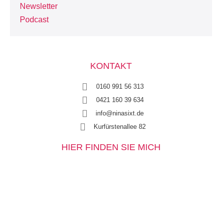
Newsletter
Podcast
KONTAKT
0160 991 56 313
0421 160 39 634
info@ninasixt.de
Kurfürstenallee 82
HIER FINDEN SIE MICH