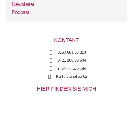
Newsletter
Podcast
KONTAKT
0160 991 56 313
0421 160 39 634
info@ninasixt.de
Kurfürstenallee 82
HIER FINDEN SIE MICH