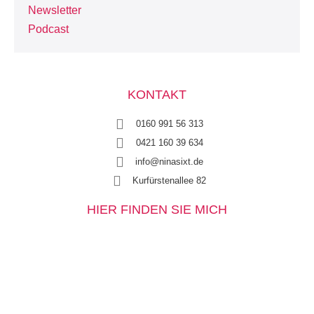
Newsletter
Podcast
KONTAKT
0160 991 56 313
0421 160 39 634
info@ninasixt.de
Kurfürstenallee 82
HIER FINDEN SIE MICH