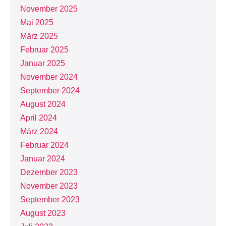
November 2025
Mai 2025
März 2025
Februar 2025
Januar 2025
November 2024
September 2024
August 2024
April 2024
März 2024
Februar 2024
Januar 2024
Dezember 2023
November 2023
September 2023
August 2023