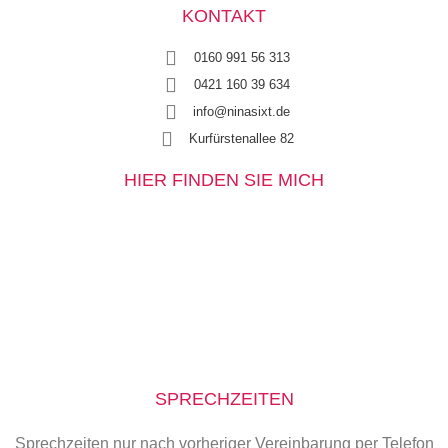
KONTAKT
0160 991 56 313
0421 160 39 634
info@ninasixt.de
Kurfürstenallee 82
HIER FINDEN SIE MICH
SPRECHZEITEN
Sprechzeiten nur nach vorheriger Vereinbarung per Telefon