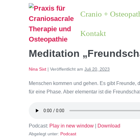
Cranio + Osteopat
Kontakt
Meditation „Freundsch
Nina Sixt
|
Veröffentlicht am
Juli 20, 2023
Menschen kommen und gehen. Es gibt Freunde, di
für eine Phase. Aber elementar ist die Freundschaft
Podcast:
Play in new window
|
Download
Abgelegt unter:
Podcast