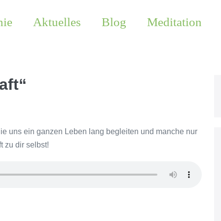
hie
Aktuelles
Blog
Meditation
aft“
e uns ein ganzen Leben lang begleiten und manche nur
 zu dir selbst!