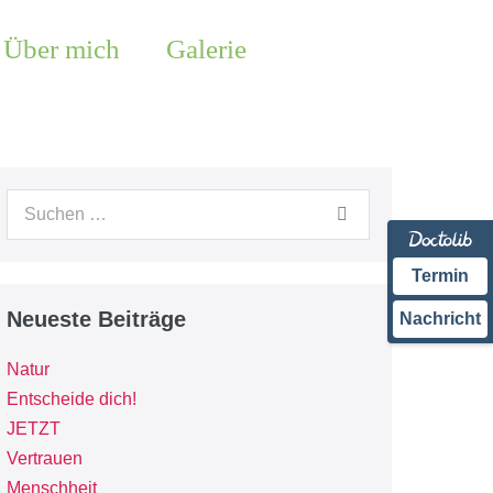
Über mich
Galerie
Termin
Neueste Beiträge
Nachricht
Natur
Entscheide dich!
JETZT
Vertrauen
Menschheit