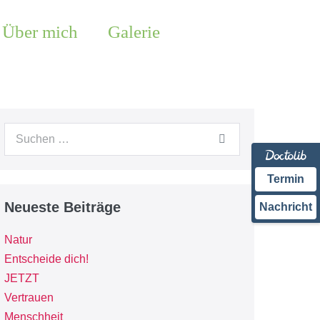
Über mich
Galerie
Termin
Neueste Beiträge
Nachricht
Natur
Entscheide dich!
JETZT
Vertrauen
Menschheit