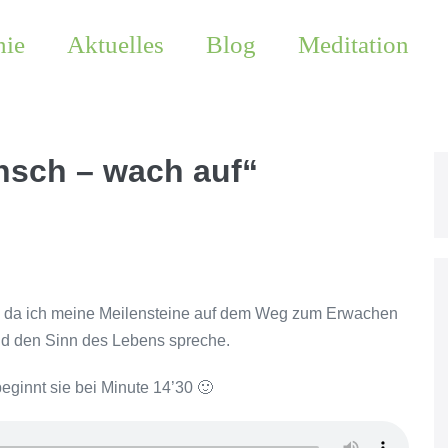
hie
Aktuelles
Blog
Meditation
nsch – wach auf“
h, da ich meine Meilensteine auf dem Weg zum Erwachen
 und den Sinn des Lebens spreche.
beginnt sie bei Minute 14’30 🙂