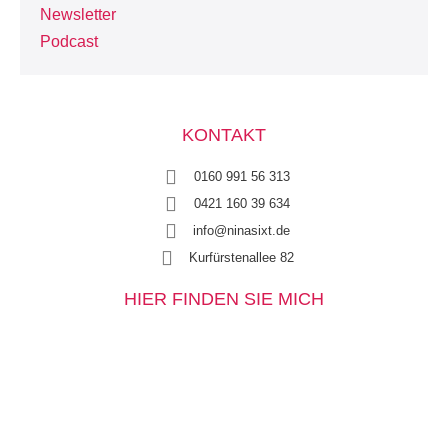
Newsletter
Podcast
KONTAKT
0160 991 56 313
0421 160 39 634
info@ninasixt.de
Kurfürstenallee 82
HIER FINDEN SIE MICH