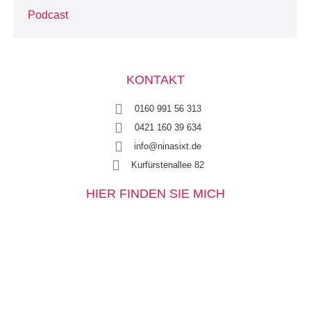
Podcast
KONTAKT
0160 991 56 313
0421 160 39 634
info@ninasixt.de
Kurfürstenallee 82
HIER FINDEN SIE MICH