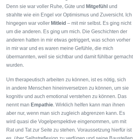
Denn sie war voller Ruhe, Güte und
Mitgefühl
und
strahlte wie ein Engel vor Optimismus und Zuversicht. Ich
hingegen war voller
Mitleid
– mit mir selbst. Es ging nicht
um die anderen. Es ging um mich. Die Geschichten der
anderen hatten in mir etwas getriggert, was schon vorher
in mir war und es waren meine Gefühle, die mich
übermannten, weil sie sichtbar und damit fühlbar gemacht
wurden.
Um therapeutisch arbeiten zu können, ist es nötig, sich
in andere Menschen hineinversetzen zu können, um sie
kognitiv und auch emotional verstehen zu können. Das
nennt man
Empathie
. Wirklich helfen kann man ihnen
aber nur, wenn man sich zugleich abgrenzen kann. Es
wird quasi die Vogelperspektive eingenommen, um mit
Rat und Tat zur Seite zu stehen. Voraussetzung hierfür ist
es, über Selbstreflexion zu verfügen und seine Baustellen