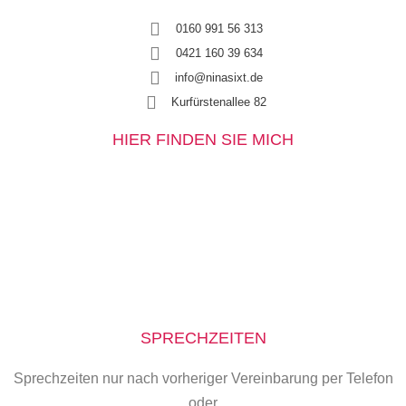
0160 991 56 313
0421 160 39 634
info@ninasixt.de
Kurfürstenallee 82
HIER FINDEN SIE MICH
SPRECHZEITEN
Sprechzeiten nur nach vorheriger Vereinbarung per Telefon
oder