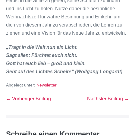
selbst in die Stille zu gehen, seine Schatten zu finden
und ins Licht zu holen. Nutze daher die besinnliche
Weihnachtszeit für wahre Besinnung und Einkehr, um
dich von diesem Jahr zu verabschieden, die Lehren zu
ziehen und eine Vision für das Neue Jahr zu entwickeln.
„Tragt in die Welt nun ein Licht.
Sagt allen: Fürchtet euch nicht.
Gott hat euch lieb – groß und klein.
Seht auf des Lichtes Schein!“ (Wolfgang Longardt)
Abgelegt unter:
Newsletter
← Vorheriger Beitrag
Nächster Beitrag →
Schreibe einen Kommentar