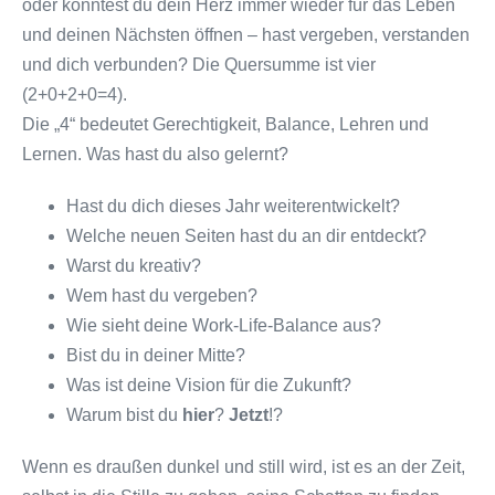
oder konntest du dein Herz immer wieder für das Leben
und deinen Nächsten öffnen – hast vergeben, verstanden
und dich verbunden? Die Quersumme ist vier
(2+0+2+0=4).
Die „4“ bedeutet Gerechtigkeit, Balance, Lehren und
Lernen. Was hast du also gelernt?
Hast du dich dieses Jahr weiterentwickelt?
Welche neuen Seiten hast du an dir entdeckt?
Warst du kreativ?
Wem hast du vergeben?
Wie sieht deine Work-Life-Balance aus?
Bist du in deiner Mitte?
Was ist deine Vision für die Zukunft?
Warum bist du
hier
?
Jetzt
!?
Wenn es draußen dunkel und still wird, ist es an der Zeit,