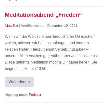
Meditationsabend „Frieden“
Nina Sixt
|
Veröffentlicht am
Dezember 19, 2021
Wenn wir die Welt zu einem friedlicheren Ort machen
wollen, müssen wir bei uns anfangen und inneren
Frieden finden. Hierzu gehört Vergebungsarbeit –
unseren Mitmenschen gegenüber aber auch uns selbst.
Diese geführte Meditation möchte Dir dabei helfen. Sie
beginnt mit Minute 13:50.
Weiterlesen
Abgelegt unter:
Podcast